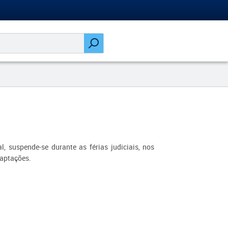
l, suspende-se durante as férias judiciais, nos
daptações.