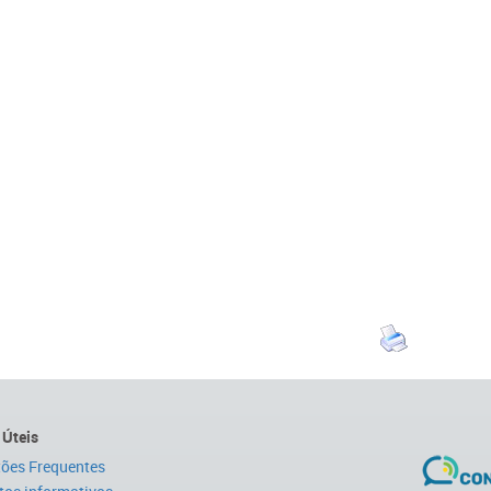
 Úteis
ões Frequentes