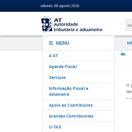
sábado, 08 agosto 2026
MENU
In
A AT
Agenda Fiscal
Serviços
O 
Informação Fiscal e
te
Aduaneira
(* -
Apoio ao Contribuinte
Grandes Contribuintes
U-TAX