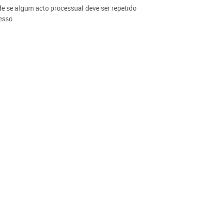
cide se algum acto processual deve ser repetido
esso.