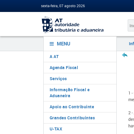
sexta-feira, 07 agosto 2026
MENU
In
A AT
Agenda Fiscal
Serviços
Informação Fiscal e
1 -
Aduaneira
me
Apoio ao Contribuinte
2 
Grandes Contribuintes
des
ha
U-TAX