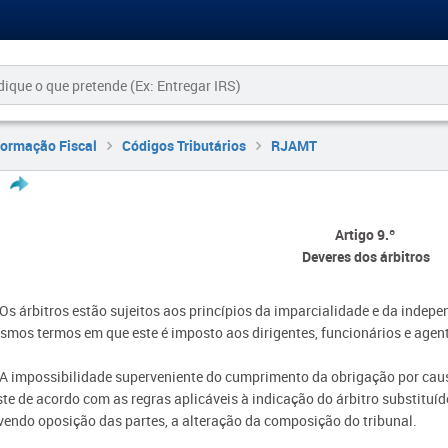
formação Fiscal
Códigos Tributários
RJAMT
Artigo 9.º
Deveres dos árbitros
 Os árbitros estão sujeitos aos princípios da imparcialidade e da indepe
smos termos em que este é imposto aos dirigentes, funcionários e agent
- A impossibilidade superveniente do cumprimento da obrigação por caus
te de acordo com as regras aplicáveis à indicação do árbitro substituíd
vendo oposição das partes, a alteração da composição do tribunal.