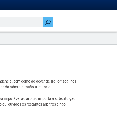
ndência, bem como ao dever de sigilo fiscal nos
es da administração tributária.
a imputável ao árbitro importa a substituição
o ou, ouvidos os restantes árbitros e não