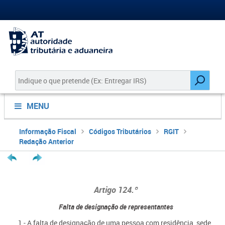
MENU
Informação Fiscal
Códigos Tributários
RGIT
Redação Anterior
Artigo 124.º
Falta de designação de representantes
1 - A falta de designação de uma pessoa com residência, sede