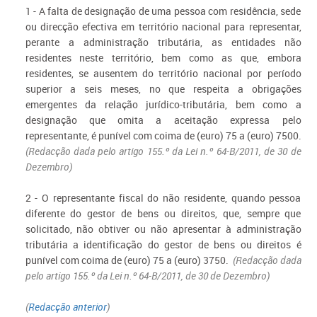
1 - A falta de designação de uma pessoa com residência, sede
ou direcção efectiva em território nacional para representar,
perante a administração tributária, as entidades não
residentes neste território, bem como as que, embora
residentes, se ausentem do território nacional por período
superior a seis meses, no que respeita a obrigações
emergentes da relação jurídico-tributária, bem como a
designação que omita a aceitação expressa pelo
representante, é punível com coima de (euro) 75 a (euro) 7500.
(Redacção dada pelo artigo 155.º da Lei n.º 64-B/2011, de 30 de
Dezembro)
2 - O representante fiscal do não residente, quando pessoa
diferente do gestor de bens ou direitos, que, sempre que
solicitado, não obtiver ou não apresentar à administração
tributária a identificação do gestor de bens ou direitos é
punível com coima de (euro) 75 a (euro) 3750.
(Redacção dada
pelo artigo 155.º da Lei n.º 64-B/2011, de 30 de Dezembro)
(
Redacção anterior
)