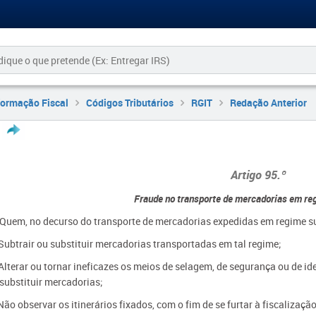
formação Fiscal
Códigos Tributários
RGIT
Redação Anterior
Artigo 95.º
Fraude no transporte de mercadorias em re
- Quem, no decurso do transporte de mercadorias expedidas em regime s
 Subtrair ou substituir mercadorias transportadas em tal regime;
Alterar ou tornar ineficazes os meios de selagem, de segurança ou de id
 substituir mercadorias;
Não observar os itinerários fixados, com o fim de se furtar à fiscalização