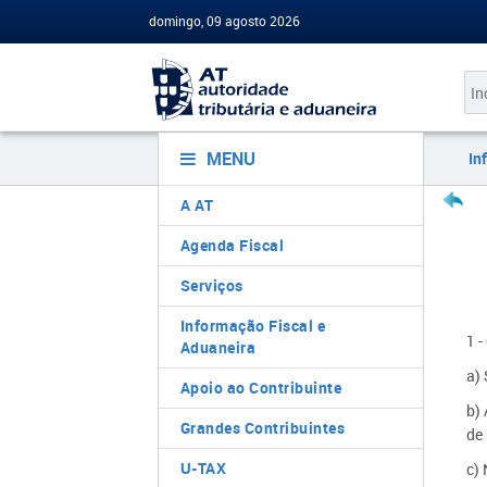
domingo, 09 agosto 2026
MENU
In
A AT
Agenda Fiscal
Serviços
Informação Fiscal e
1 
Aduaneira
a)
Apoio ao Contribuinte
b) 
Grandes Contribuintes
de
U-TAX
c) 