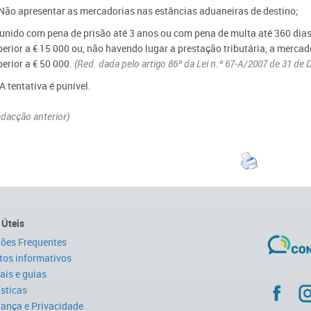
 Não apresentar as mercadorias nas estâncias aduaneiras de destino;
unido com pena de prisão até 3 anos ou com pena de multa até 360 dias, 
erior a € 15 000 ou, não havendo lugar a prestação tributária, a mercad
perior a € 50 000.
(Red. dada pelo artigo 86º da Lei n.º 67-A/2007 de 31 de
 A tentativa é punível.
dacção anterior)
 Úteis
ões Frequentes
tos informativos
is e guias
ísticas
ança e Privacidade