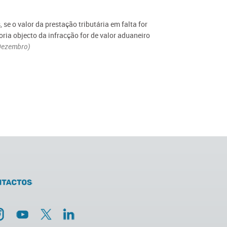
se o valor da prestação tributária em falta for
oria objecto da infracção for de valor aduaneiro
 Dezembro)