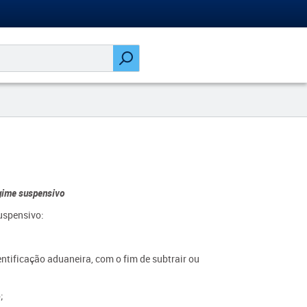
gime suspensivo
uspensivo:
entificação aduaneira, com o fim de subtrair ou
;