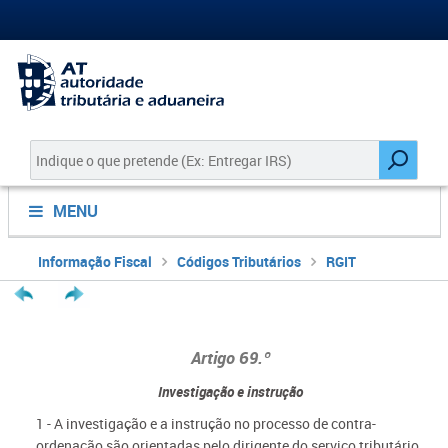
MENU
Informação Fiscal
Códigos Tributários
RGIT
Artigo 69.º
Investigação e instrução
1 - A investigação e a instrução no processo de contra-
ordenação são orientadas pelo dirigente do serviço tributário