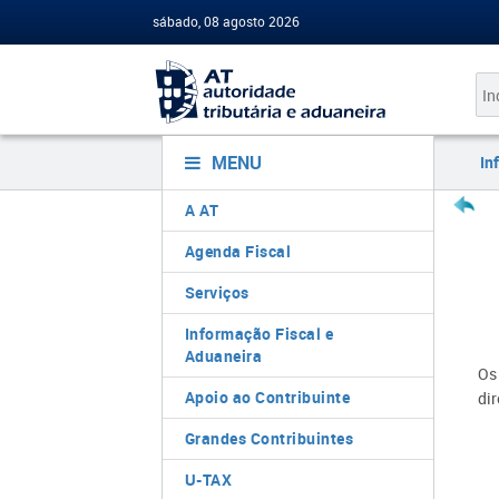
sábado, 08 agosto 2026
MENU
In
A AT
Agenda Fiscal
Serviços
Informação Fiscal e
Aduaneira
Os
Apoio ao Contribuinte
di
Grandes Contribuintes
U-TAX