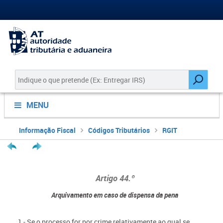
MENU
Informação Fiscal
Códigos Tributários
RGIT
Artigo 44.º
Arquivamento em caso de dispensa da pena
1 - Se o processo for por crime relativamente ao qual se