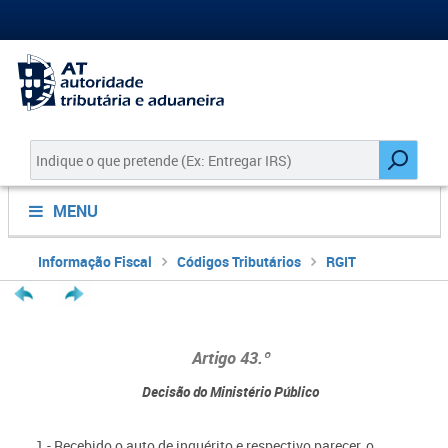
MENU
Informação Fiscal
Códigos Tributários
RGIT
Artigo 43.º
Decisão do Ministério Público
1 - Recebido o auto de inquérito e respectivo parecer, o