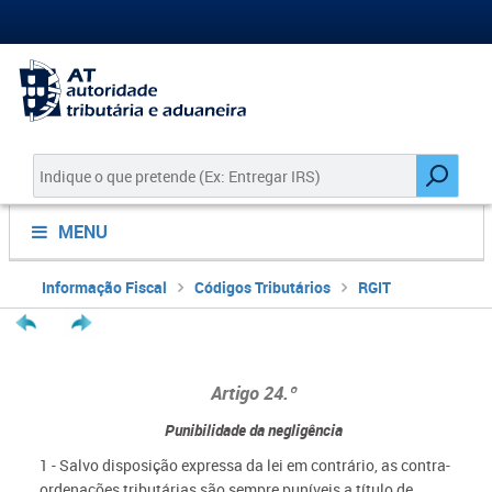
MENU
Informação Fiscal
Códigos Tributários
RGIT
Artigo 24.º
Punibilidade da negligência
1 - Salvo disposição expressa da lei em contrário, as contra-
ordenações tributárias são sempre puníveis a título de