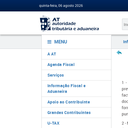
quinta-feira, 06 agosto 2026
MENU
In
A AT
Agenda Fiscal
Serviços
1 -
Informação Fiscal e
pre
Aduaneira
fac
doc
Apoio ao Contribuinte
for
Grandes Contribuintes
pun
U-TAX
2 -