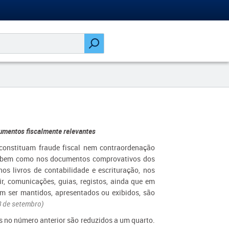
umentos fiscalmente relevantes
o constituam fraude fiscal nem contraordenação
es, bem como nos documentos comprovativos dos
nos livros de contabilidade e escrituração, nos
r, comunicações, guias, registos, ainda que em
am ser mantidos, apresentados ou exibidos, são
8 de setembro)
as no número anterior são reduzidos a um quarto.