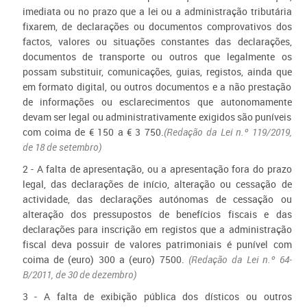
imediata ou no prazo que a lei ou a administração tributária
fixarem, de declarações ou documentos comprovativos dos
factos, valores ou situações constantes das declarações,
documentos de transporte ou outros que legalmente os
possam substituir, comunicações, guias, registos, ainda que
em formato digital, ou outros documentos e a não prestação
de informações ou esclarecimentos que autonomamente
devam ser legal ou administrativamente exigidos são puníveis
com coima de € 150 a € 3 750.
(Redação da Lei n.º 119/2019,
de 18 de setembro)
2 - A falta de apresentação, ou a apresentação fora do prazo
legal, das declarações de início, alteração ou cessação de
actividade, das declarações autónomas de cessação ou
alteração dos pressupostos de benefícios fiscais e das
declarações para inscrição em registos que a administração
fiscal deva possuir de valores patrimoniais é punível com
coima de (euro) 300 a (euro) 7500.
(Redação da Lei n.º 64-
B/2011, de 30 de dezembro)
3 - A falta de exibição pública dos dísticos ou outros