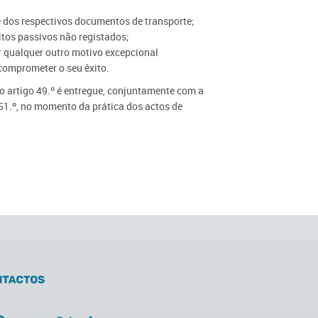
e dos respectivos documentos de transporte;
eitos passivos não registados;
or qualquer outro motivo excepcional
comprometer o seu êxito.
 do artigo 49.º é entregue, conjuntamente com a
 51.º, no momento da prática dos actos de