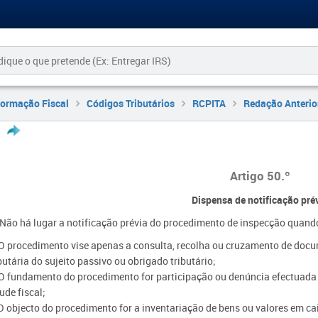
formação Fiscal
Códigos Tributários
RCPITA
Redação Anterio
Artigo 50.º
Dispensa de notificação pré
- Não há lugar a notificação prévia do procedimento de inspecção quand
 O procedimento vise apenas a consulta, recolha ou cruzamento de doc
butária do sujeito passivo ou obrigado tributário;
 O fundamento do procedimento for participação ou denúncia efectuada n
ude fiscal;
 O objecto do procedimento for a inventariação de bens ou valores em c