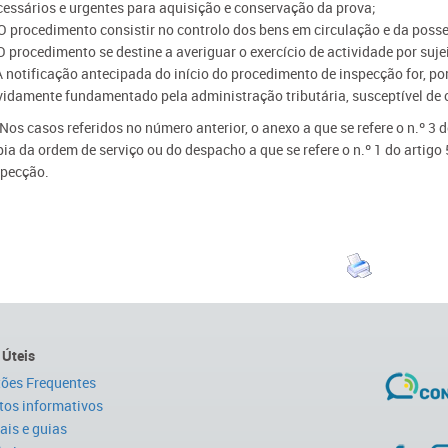
cessários e urgentes para aquisição e conservação da prova;
 O procedimento consistir no controlo dos bens em circulação e da poss
O procedimento se destine a averiguar o exercício de actividade por suj
 A notificação antecipada do início do procedimento de inspecção for, p
vidamente fundamentado pela administração tributária, susceptível de 
 Nos casos referidos no número anterior, o anexo a que se refere o n.º 3
pia da ordem de serviço ou do despacho a que se refere o n.º 1 do artigo
specção.
 Úteis
ões Frequentes
tos informativos
is e guias