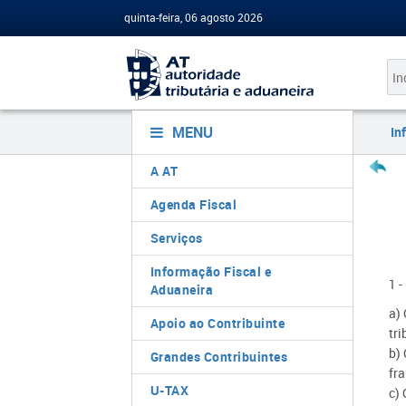
quinta-feira, 06 agosto 2026
MENU
In
A AT
Agenda Fiscal
Serviços
Informação Fiscal e
1 
Aduaneira
a)
Apoio ao Contribuinte
tri
b)
Grandes Contribuintes
fra
U-TAX
c)