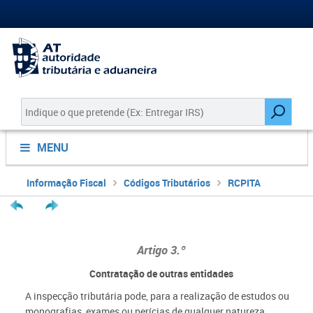
MENU
Informação Fiscal
Códigos Tributários
RCPITA
Artigo 3.º
Contratação de outras entidades
A inspecção tributária pode, para a realização de estudos ou
monografias, exames ou perícias de qualquer natureza