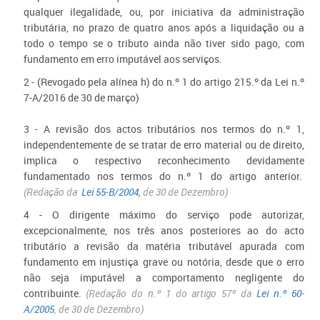
qualquer ilegalidade, ou, por iniciativa da administração
tributária, no prazo de quatro anos após a liquidação ou a
todo o tempo se o tributo ainda não tiver sido pago, com
fundamento em erro imputável aos serviços.
2 -
(Revogado pela alínea h) do n.º 1 do artigo 215.º da Lei n.º
7-A/2016 de 30 de março)
3 - A revisão dos actos tributários nos termos do n.º 1,
independentemente de se tratar de erro material ou de direito,
implica o respectivo reconhecimento devidamente
fundamentado nos termos do n.º 1 do artigo anterior.
(Redação da
Lei 55-B/2004,
de 30 de Dezembro)
4 - O dirigente máximo do serviço pode autorizar,
excepcionalmente, nos três anos posteriores ao do acto
tributário a revisão da matéria tributável apurada com
fundamento em injustiça grave ou notória, desde que o erro
não seja imputável a comportamento negligente do
contribuinte.
(Redação do n.º 1 do artigo
57
º da
Lei n.º 60-
A/2005
, de 30 de Dezembro)