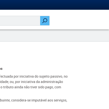
os
fectuada por iniciativa do sujeito passivo, no
ade, ou, por iniciativa da administração
 o tributo ainda não tiver sido pago, com
buinte, considera-se imputável aos serviços,