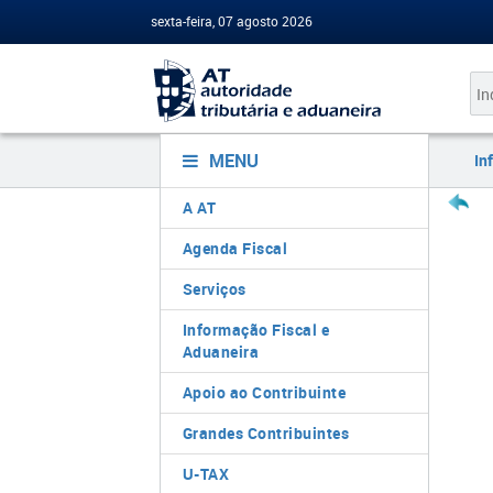
sexta-feira, 07 agosto 2026
MENU
In
A AT
Agenda Fiscal
Serviços
Informação Fiscal e
Aduaneira
Apoio ao Contribuinte
Grandes Contribuintes
U-TAX