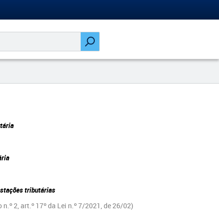
tária
ária
stações tributárias
.º ​2, art.º 17º da Lei n.º 7/2021, de 26/02)