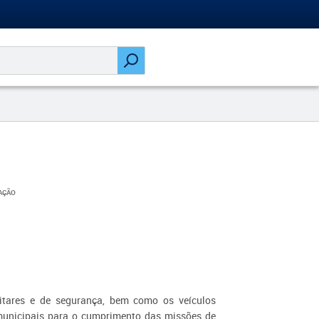
AÇÃO
ilitares e de segurança, bem como os veículos
municipais para o cumprimento das missões de