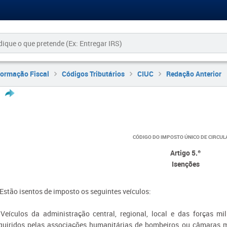
formação Fiscal
Códigos Tributários
CIUC
Redação Anterior
CÓDIGO DO IMPOSTO ÚNICO DE CIRCUL
Artigo 5.º
Isenções
 Estão isentos de imposto os seguintes veículos:
 Veículos da administração central, regional, local e das forças m
quiridos pelas associações humanitárias de bombeiros ou câmaras 