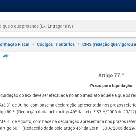
formação Fiscal
Códigos Tributários
CIRS (redação que vigorou 
Artigo 77.º
Prazo para liquidação
liquidação do IRS deve ser efectuada no ano imediato àquele a que os r
Até 31 de Julho, com base na declaração apresentada nos prazos referido
igo 60.º;
(Redacção dada pelo artigo 46º da Lei n.º 53-A/2006 de 29/12
Até 31 de Agosto, com base na declaração apresentada nos prazos referid
artigo 60.º;
(Redacção dada pelo artigo 46º da Lei n.º 53-A/2006 de 29