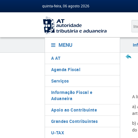
quinta-feira, 06 agosto 2026
MENU
In
A AT
Agenda Fiscal
Serviços
Informação Fiscal e
A 
Aduaneira
a) 
Apoio ao Contribuinte
art
Grandes Contribuintes
b) 
do 
U-TAX