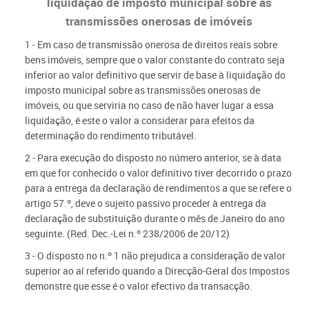
liquidação de imposto municipal sobre as
transmissões onerosas de imóveis
1 - Em caso de transmissão onerosa de direitos reais sobre
bens imóveis, sempre que o valor constante do contrato seja
inferior ao valor definitivo que servir de base à liquidação do
imposto municipal sobre as transmissões onerosas de
imóveis, ou que serviria no caso de não haver lugar a essa
liquidação, é este o valor a considerar para efeitos da
determinação do rendimento tributável.
2 - Para execução do disposto no número anterior, se à data
em que for conhecido o valor definitivo tiver decorrido o prazo
para a entrega da declaração de rendimentos a que se refere o
artigo 57.º, deve o sujeito passivo proceder à entrega da
declaração de substituição durante o mês de Janeiro do ano
seguinte.
(Red. Dec.-Lei n.º 238/2006 de 20/12)
3 - O disposto no n.º 1 não prejudica a consideração de valor
superior ao aí referido quando a Direcção-Geral dos Impostos
demonstre que esse é o valor efectivo da transacção.