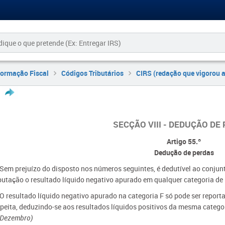
formação Fiscal
Códigos Tributários
CIRS (redação que vigorou 
SECÇÃO VIII - DEDUÇÃO DE
Artigo 55.º
Dedução de perdas
- Sem prejuízo do disposto nos números seguintes, é dedutível ao conjun
ibutação o resultado líquido negativo apurado em qualquer categoria de
- O resultado líquido negativo apurado na categoria F só pode ser repor
speita, deduzindo-se aos resultados líquidos positivos da mesma catego
 Dezembro)