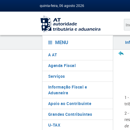
quinta-feira, 06 agosto 2026
MENU
In
A AT
Agenda Fiscal
Serviços
Informação Fiscal e
Aduaneira
1 
Apoio ao Contribuinte
tr
2 
Grandes Contribuintes
re
U-TAX
de