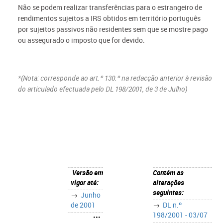
Não se podem realizar transferências para o estrangeiro de
rendimentos sujeitos a IRS obtidos em território português
por sujeitos passivos não residentes sem que se mostre pago
ou assegurado o imposto que for devido.
*(Nota:
corresponde ao art.º 130.º na redacção anterior à revisão
do articulado efectuada pelo
DL 198/2001
, de 3 de Julho)
Versão em
Contém as
vigor até:
alterações
seguintes:
→
Junho
de 2001
→
DL n.º
198/2001 - 03/07
•••