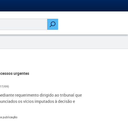
ocessos urgentes
 17/09)
mediante requerimento dirigido ao tribunal que
enunciados os vícios imputados à decisão e
sua publicação