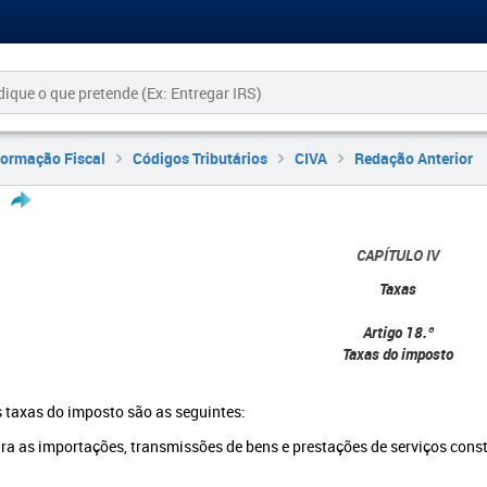
formação Fiscal
Códigos Tributários
CIVA
Redação Anterior
CAPÍTULO IV
Taxas
Artigo 18.º
Taxas do imposto
s taxas do imposto são as seguintes:
ra as importações, transmissões de bens e prestações de serviços consta