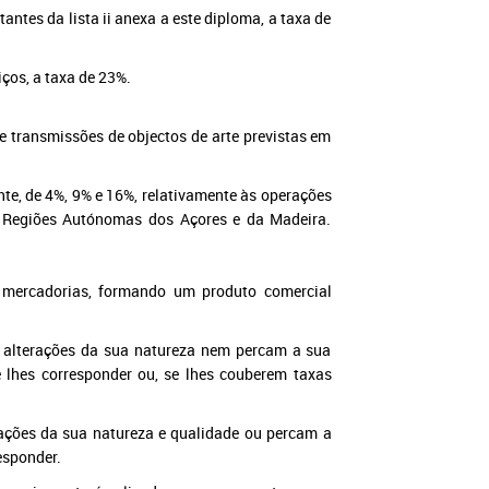
antes da lista ii anexa a este diploma, a taxa de
iços, a taxa de 23%.
s e transmissões de objectos de arte previstas em
mente, de 4%, 9% e 16%, relativamente às operações
s Regiões Autónomas dos Açores e da Madeira.
 mercadorias, formando um produto comercial
alterações da sua natureza nem percam a sua
e lhes corresponder ou, se lhes couberem taxas
ções da sua natureza e qualidade ou percam a
responder.