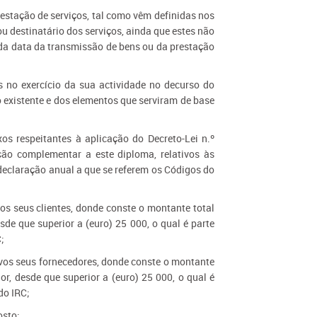
estação de serviços, tal como vêm definidas nos
u destinatário dos serviços, ainda que estes não
da data da transmissão de bens ou da prestação
)
 no exercício da sua actividade no decurso do
 existente e dos elementos que serviram de base
os respeitantes à aplicação do Decreto-Lei n.º
ção complementar a este diploma, relativos às
 declaração anual a que se referem os Códigos do
os seus clientes, donde conste o montante total
de que superior a (euro) 25 000, o qual é parte
;
ivos seus fornecedores, donde conste o montante
r, desde que superior a (euro) 25 000, o qual é
do IRC;
osto;