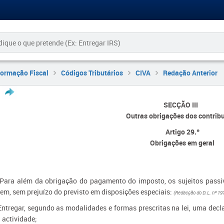
formação Fiscal
Códigos Tributários
CIVA
Redação Anterior
SECÇÃO III
Outras obrigações dos contribu
Artigo 29.º
Obrigações em geral
 Para além da obrigação do pagamento do imposto, os sujeitos passivo
em, sem prejuízo do previsto em disposições especiais:
(Redacção do D.L. nº 19
Entregar, segundo as modalidades e formas prescritas na lei, uma decl
 actividade;