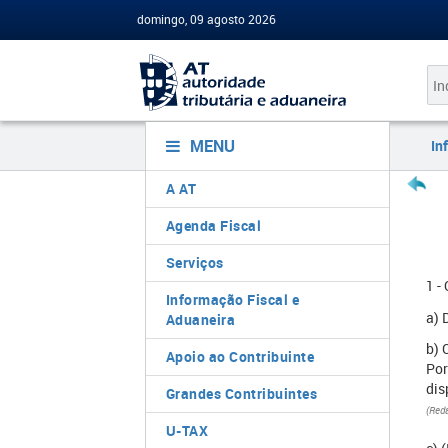
domingo, 09 agosto 2026
MENU
In
A AT
Agenda Fiscal
Serviços
1 -
Informação Fiscal e
a) 
Aduaneira
b) 
Apoio ao Contribuinte
Por
dis
Grandes Contribuintes
(Reda
U-TAX