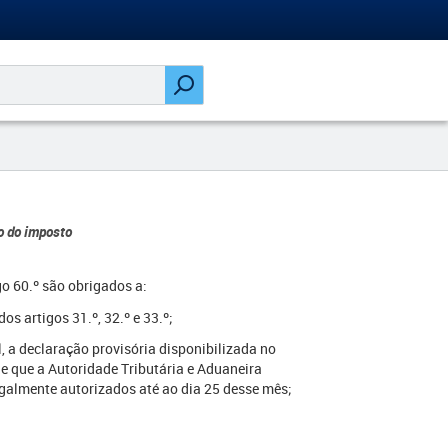
o do imposto
igo 60.º são obrigados a:
os artigos 31.º, 32.º e 33.º;
l, a declaração provisória disponibilizada no
e que a Autoridade Tributária e Aduaneira
egalmente autorizados até ao dia 25 desse mês;
​