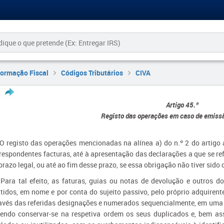
formação Fiscal
Códigos Tributários
CIVA
Artigo 45.º
Registo das operações em caso de emissã
 O registo das operações mencionadas na alínea a) do n.º 2 do artigo
respondentes facturas, até à apresentação das declarações a que se ref
prazo legal, ou até ao fim desse prazo, se essa obrigação não tiver sido
 Para tal efeito, as faturas, guias ou notas de devolução e outros do
tidos, em nome e por conta do sujeito passivo, pelo próprio adquirent
avés das referidas designações e numerados sequencialmente, em uma 
endo conservar-se na respetiva ordem os seus duplicados e, bem as