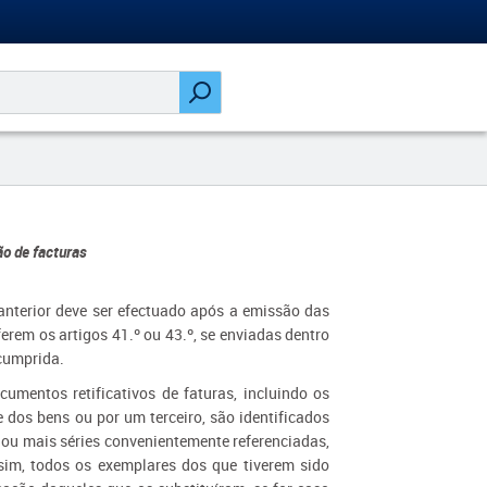
o de facturas
 anterior deve ser efectuado após a emissão das
erem os artigos 41.º ou 43.º, se enviadas dentro
 cumprida.
cumentos retificativos de faturas, incluindo os
e dos bens ou por um terceiro, são identificados
ou mais séries convenientemente referenciadas,
sim, todos os exemplares dos que tiverem sido