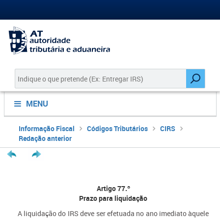
MENU
Informação Fiscal
Códigos Tributários
CIRS
Redação anterior
Artigo 77.º
Prazo para liquidação
A liquidação do IRS deve ser efetuada no ano imediato àquele