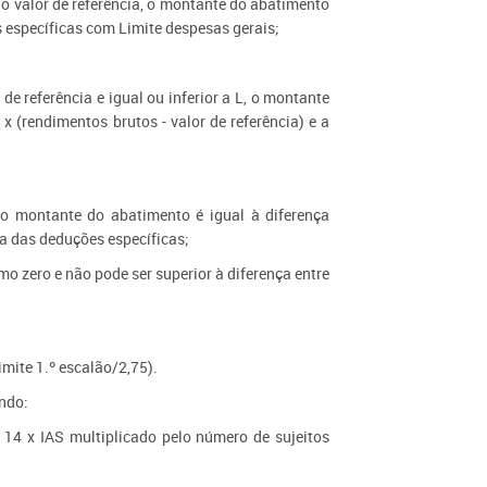
 ao valor de referência, o montante do abatimento
es específicas com Limite despesas gerais;
 de referência e igual ou inferior a L, o montante
 x (rendimentos brutos - valor de referência) e a
, o montante do abatimento é igual à diferença
oma das deduções específicas;
 zero e não pode ser superior à diferença entre
imite 1.º escalão/2,75).
ando:
x 14 x IAS multiplicado pelo número de sujeitos