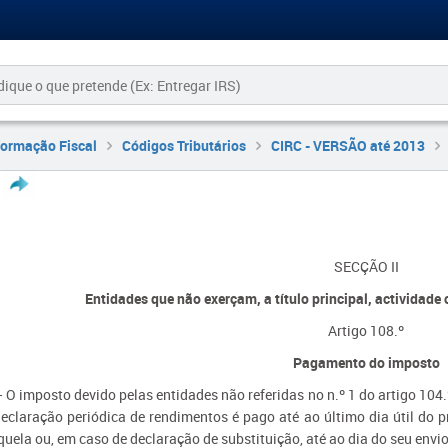
formação Fiscal
Códigos Tributários
CIRC - VERSÃO até 2013
SECÇÃO II
Entidades que não exerçam, a título principal, actividade 
Artigo 108.º
Pagamento do imposto
— O imposto devido pelas entidades não referidas no n.º 1 do artigo 104
declaração periódica de rendimentos é pago até ao último dia útil do 
quela ou, em caso de declaração de substituição, até ao dia do seu envi