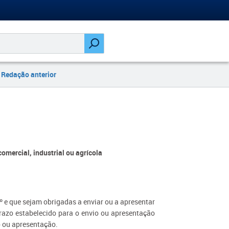
Redação anterior
comercial, industrial ou agrícola
.º e que sejam obrigadas a enviar ou a apresentar
prazo estabelecido para o envio ou apresentação
o ou apresentação.