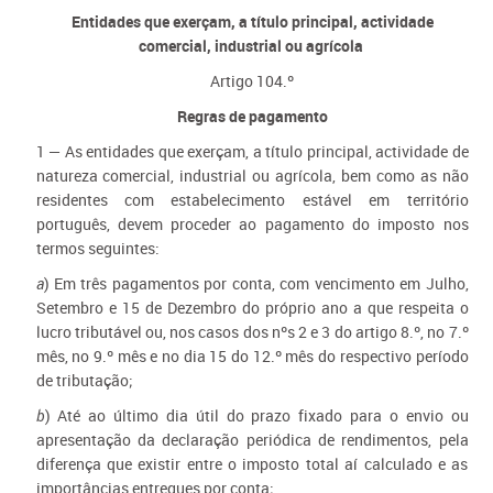
Entidades que exerçam, a título principal, actividade
comercial, industrial ou agrícola
Artigo
104.º
Regras de pagamento
1 — As entidades que exerçam, a título principal, actividade de
natureza comercial, industrial ou agrícola, bem como as não
residentes com estabelecimento estável em território
português, devem proceder ao pagamento do imposto nos
termos seguintes:
a
) Em três pagamentos por conta, com vencimento em Julho,
Setembro e 15 de Dezembro do próprio ano a que respeita o
lucro tributável ou, nos casos dos nºs 2 e 3 do artigo 8.º, no 7.º
mês, no 9.º mês e no dia 15 do 12.º mês do respectivo período
de tributação;
b
) Até ao último dia útil do prazo fixado para o envio ou
apresentação da declaração periódica de rendimentos, pela
diferença que existir entre o imposto total aí calculado e as
importâncias entregues por conta;