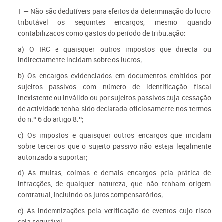
1 — Não são dedutíveis para efeitos da determinação do lucro
tributável os seguintes encargos, mesmo quando
contabilizados como gastos do período de tributação:
a
) O IRC e quaisquer outros impostos que directa ou
indirectamente incidam sobre os lucros;
b
) Os encargos evidenciados em documentos emitidos por
sujeitos passivos com número de identificação fiscal
inexistente ou inválido ou por sujeitos passivos cuja cessação
de actividade tenha sido declarada oficiosamente nos termos
do n.º 6 do artigo 8.º;
c
) Os impostos e quaisquer outros encargos que incidam
sobre terceiros que o sujeito passivo não esteja legalmente
autorizado a suportar;
d
) As multas, coimas e demais encargos pela prática de
infracções, de qualquer natureza, que não tenham origem
contratual, incluindo os juros compensatórios;
e
) As indemnizações pela verificação de eventos cujo risco
seja segurável;