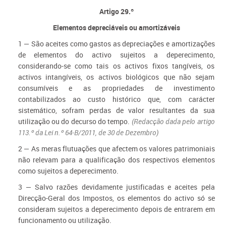
Artigo 29.º
Elementos depreciáveis ou amortizáveis
1 — São aceites como gastos as depreciações e amortizações
de elementos do activo sujeitos a deperecimento,
considerando-se como tais os activos fixos tangíveis, os
activos intangíveis, os activos biológicos que não sejam
consumíveis e as propriedades de investimento
contabilizados ao custo histórico que, com carácter
sistemático, sofram perdas de valor resultantes da sua
utilização ou do decurso do tempo.
(Redacção dada pelo artigo
113.º da Lei n.º 64-B/2011, de 30 de Dezembro)
2 — As meras flutuações que afectem os valores patrimoniais
não relevam para a qualificação dos respectivos elementos
como sujeitos a deperecimento.
3 — Salvo razões devidamente justificadas e aceites pela
Direcção-Geral dos Impostos, os elementos do activo só se
consideram sujeitos a deperecimento depois de entrarem em
funcionamento ou utilização.