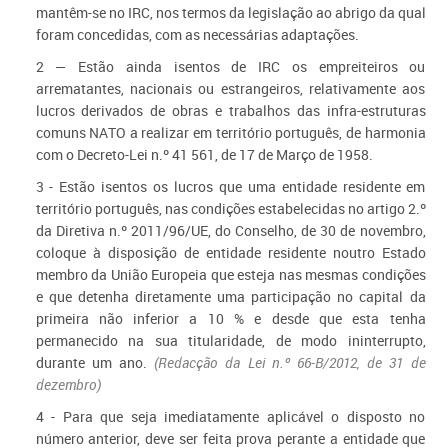
mantêm-se no IRC, nos termos da legislação ao abrigo da qual
foram concedidas, com as necessárias adaptações.
2 — Estão ainda isentos de IRC os empreiteiros ou
arrematantes, nacionais ou estrangeiros, relativamente aos
lucros derivados de obras e trabalhos das infra-estruturas
comuns NATO a realizar em território português, de harmonia
com o Decreto-Lei n.º 41 561, de 17 de Março de 1958.
3 - Estão isentos os lucros que uma entidade residente em
território português, nas condições estabelecidas no artigo 2.º
da Diretiva n.º 2011/96/UE, do
Conselho, de 30 de novembro,
coloque à disposição de entidade residente noutro Estado
membro da União Europeia que esteja nas mesmas condições
e
que detenha diretamente uma participação no capital da
primeira não inferior a 10 % e desde que esta tenha
permanecido na sua titularidade, de modo
ininterrupto,
durante um ano.
(Redacção da Lei n.º 66-B/2012, de 31 de
dezembro)
4 - Para que seja imediatamente aplicável o disposto no
número anterior, deve ser feita prova perante a entidade que