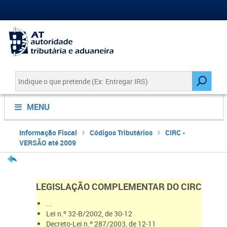
MENU
Informação Fiscal
Códigos Tributários
CIRC -
VERSÃO até 2009
LEGIS
LAÇÃO COMPLEMENTAR DO CIRC
...
Lei n.º 32-B/2002, de 30-12
Decreto-Lei n.º 287/2003, de 12-11