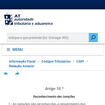
MENU
Informação Fiscal
Códigos Tributários
CIMT
Redação Anterior
Artigo 10.º
Reconhecimento das isenções
1 - As isenções são reconhecidas a requerimento dos