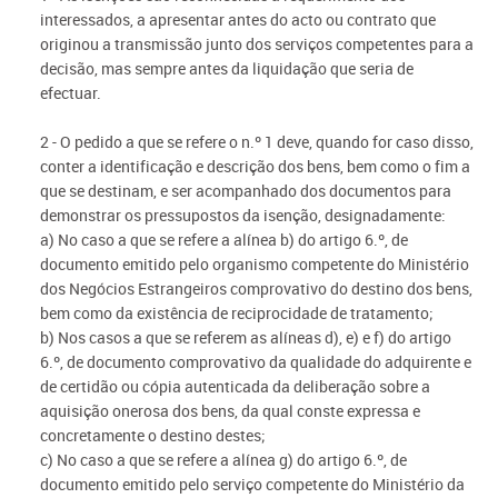
interessados, a apresentar antes do acto ou contrato que
originou a transmissão junto dos serviços competentes para a
decisão, mas sempre antes da liquidação que seria de
efectuar.
2 - O pedido a que se refere o n.º 1 deve, quando for caso disso,
conter a identificação e descrição dos bens, bem como o fim a
que se destinam, e ser acompanhado dos documentos para
demonstrar os pressupostos da isenção, designadamente:
a) No caso a que se refere a alínea b) do artigo 6.º, de
documento emitido pelo organismo competente do Ministério
dos Negócios Estrangeiros comprovativo do destino dos bens,
bem como da existência de reciprocidade de tratamento;
b) Nos casos a que se referem as alíneas d), e) e f) do artigo
6.º, de documento comprovativo da qualidade do adquirente e
de certidão ou cópia autenticada da deliberação sobre a
aquisição onerosa dos bens, da qual conste expressa e
concretamente o destino destes;
c) No caso a que se refere a alínea g) do artigo 6.º, de
documento emitido pelo serviço competente do Ministério da