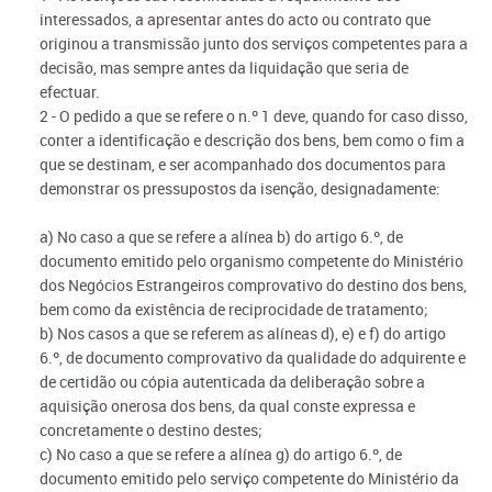
interessados, a apresentar antes do acto ou contrato que
originou a transmissão junto dos serviços competentes para a
decisão, mas sempre antes da liquidação que seria de
efectuar.
2 - O pedido a que se refere o n.º 1 deve, quando for caso disso,
conter a identificação e descrição dos bens, bem como o fim a
que se destinam, e ser acompanhado dos documentos para
demonstrar os pressupostos da isenção, designadamente:
a) No caso a que se refere a alínea b) do artigo 6.º, de
documento emitido pelo organismo competente do Ministério
dos Negócios Estrangeiros comprovativo do destino dos bens,
bem como da existência de reciprocidade de tratamento;
b) Nos casos a que se referem as alíneas d), e) e f) do artigo
6.º, de documento comprovativo da qualidade do adquirente e
de certidão ou cópia autenticada da deliberação sobre a
aquisição onerosa dos bens, da qual conste expressa e
concretamente o destino destes;
c) No caso a que se refere a alínea g) do artigo 6.º, de
documento emitido pelo serviço competente do Ministério da