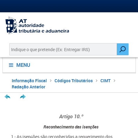
MENU
Informação Fiscal
Códigos Tributários
CIMT
Redação Anterior
Artigo 10.º
Reconhecimento das isenções
1 - As isenções são reconhecidas a requerimento dos