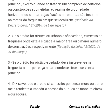
principal, exceto quando se trate de um complexo de edifícios
ou construções submetidas ao regime de propriedade
horizontal ou similar, cujas frações autónomas são inscritas
na matriz da freguesia em que se localizem.
(Redação do
Decreto-Lei n.º 41/2016, de 1 de agosto)
2 - Se o prédio for rústico ou urbano e não vedado, é inscrito na
freguesia onde esteja situada a maior área ou o maior número
de construções, respetivamente.
(Redação da Lei n.º 2/2020, de
31 de março)
3 - Se o prédio for rústico e vedado, deve inscrever-se na
freguesia a que pertença a parte onde se situe a serventia
principal.
4 - Diz-se vedado o prédio circunscrito por cerca, muro ou outro
meio tendente a impedir o acesso do público de maneira eficaz
e duradoura.
Versão
Contém as alterações