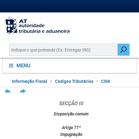
MENU
Informação Fiscal
Códigos Tributários
CIMI
SECÇÃO III
Disposição comum
Artigo 77º
Impugnação