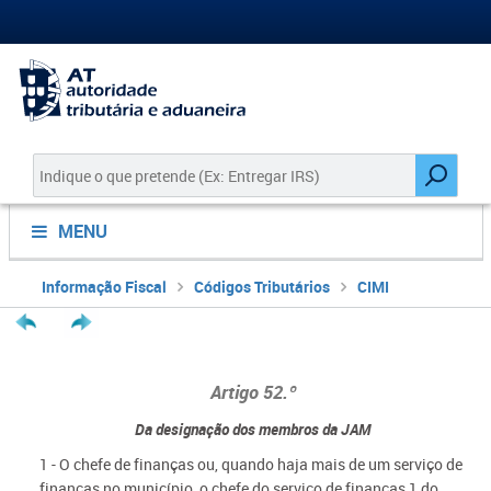
MENU
Informação Fiscal
Códigos Tributários
CIMI
Artigo 52.º
Da designação dos membros da JAM
1 - O chefe de finanças ou, quando haja mais de um serviço de
finanças no município, o chefe do serviço de finanças 1 do