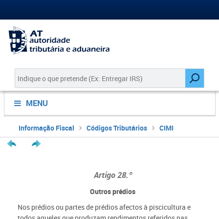
MENU
Informação Fiscal
Códigos Tributários
CIMI
Artigo 28.º
Outros prédios
Nos prédios ou partes de prédios afectos à piscicultura e
todos aqueles que produzam rendimentos referidos nas