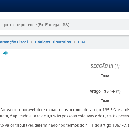
formação Fiscal
Códigos Tributários
CIMI
SECÇÃO III
(*)
Taxa
Artigo 135.º-F
(*)
Taxa
 Ao valor tributável determinado nos termos do artigo 135.º-C e ap
stam, é aplicada a taxa de 0,4 % às pessoas coletivas e de 0,7 % às pess
 Ao valor tributável, determinado nos termos do n.º 1 do artigo 135.º-C, s