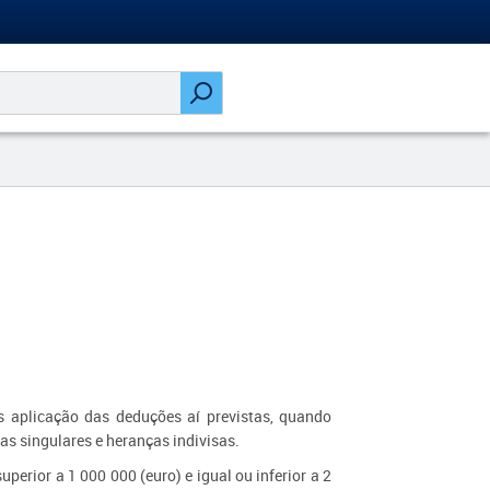
ós aplicação das deduções aí previstas, quando
oas singulares e heranças indivisas.
uperior a 1 000 000 (euro) e igual ou inferior a 2