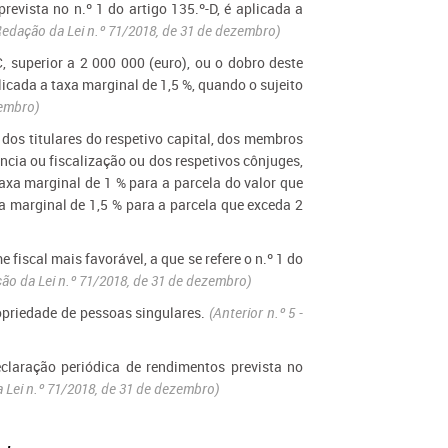
revista no n.º 1 do artigo 135.º-D, é aplicada a
Redação da Lei n.º 71/2018, de 31 de dezembro)
C, superior a 2 000 000 (euro), ou o dobro deste
plicada a taxa marginal de 1,5 %, quando o sujeito
zembro)
 dos titulares do respetivo capital, dos membros
ncia ou fiscalização ou dos respetivos cônjuges,
taxa marginal de 1 % para a parcela do valor que
axa marginal de 1,5 % para a parcela que exceda 2
 fiscal mais favorável, a que se refere o n.º 1 do
ação da Lei n.º 71/2018, de 31 de dezembro)
ropriedade de pessoas singulares.
(
Anterior n.º 5
-
eclaração periódica de rendimentos prevista no
 Lei n.º 71/2018, de 31 de dezembro)