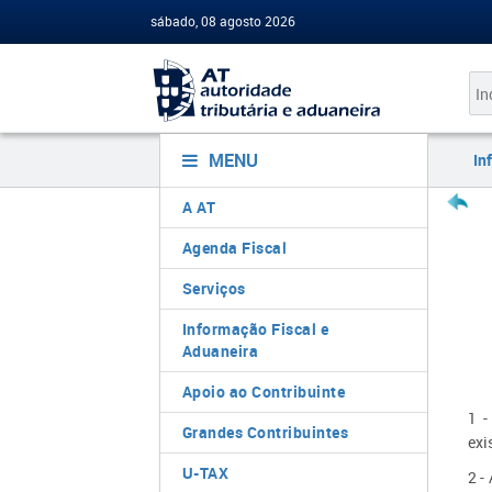
sábado, 08 agosto 2026
MENU
In
A AT
Agenda Fiscal
Serviços
Informação Fiscal e
Aduaneira
Apoio ao Contribuinte
1 -
Grandes Contribuintes
exi
U-TAX
2 -