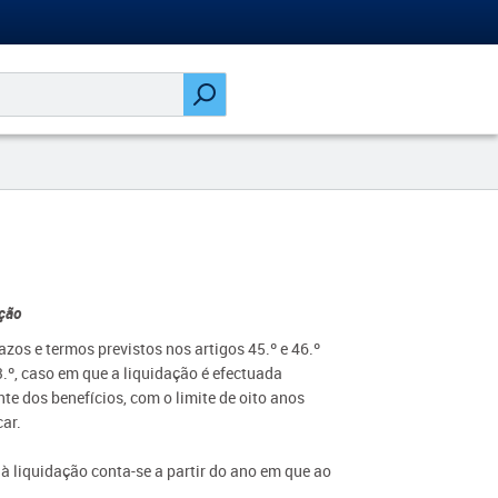
ação
azos e termos previstos nos artigos 45.º e 46.º
13.º, caso em que a liquidação é efectuada
e dos benefícios, com o limite de oito anos
ar.
o à liquidação conta-se a partir do ano em que ao