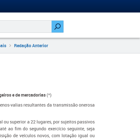
cais
Redação Anterior
geiros e de mercadorias
(*)
 menos-valias resultantes da transmissão onerosa
l ou superior a 22 lugares, por sujeitos passivos
u até ao fim do segundo exercício seguinte, seja
isição de veículos novos, com lotação igual ou