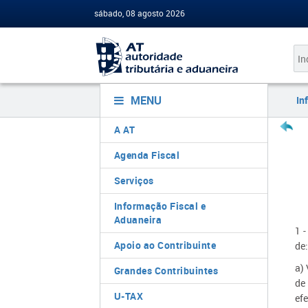
sábado, 08 agosto 2026
MENU
In
A AT
Agenda Fiscal
Serviços
Informação Fiscal e
Aduaneira
1 
Apoio ao Contribuinte
de
a) 
Grandes Contribuintes
de
U-TAX
ef