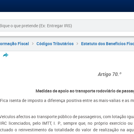
formação Fiscal
Códigos Tributários
Estatuto dos Benefícios Fis
Artigo 70.º
Medidas de apoio ao transporte rodoviário de passa
- Fica isenta de imposto a diferença positiva entre as mais-valias e as
:
Veículos afectos ao transporte público de passageiros, com lotação igua
 IRC licenciados, pelo IMTT, I. P., sempre que, no próprio exercício o
ectuado o reinvestimento da totalidade do valor de realização na aqu