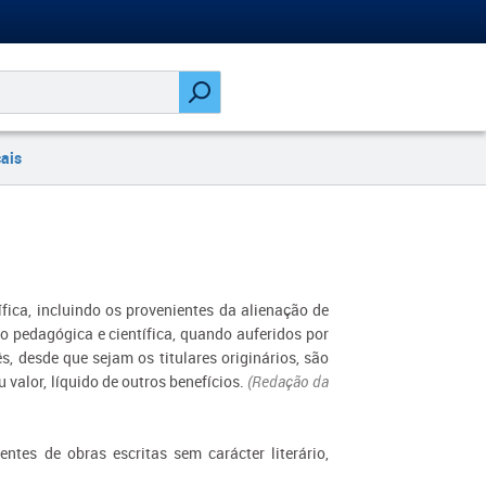
cais
tífica, incluindo os provenientes da alienação de
o pedagógica e científica, quando auferidos por
ês, desde que sejam os titulares originários, são
valor, líquido de outros benefícios.
(Redação da
ntes de obras escritas sem carácter literário,