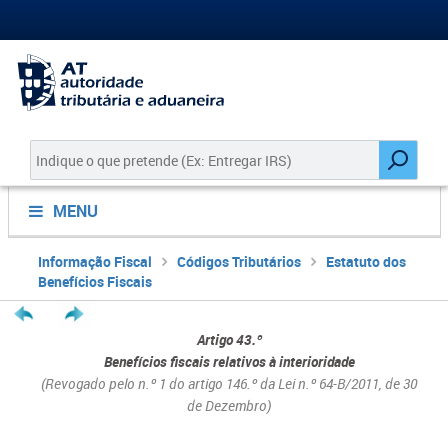
MENU
Informação Fiscal
Códigos Tributários
Estatuto dos
Benefícios Fiscais
Artigo 43.º
Benefícios fiscais relativos à interioridade
(Revogado pelo n.º 1 do artigo 146.º da Lei n.º 64-B/2011, de 30
de Dezembro)