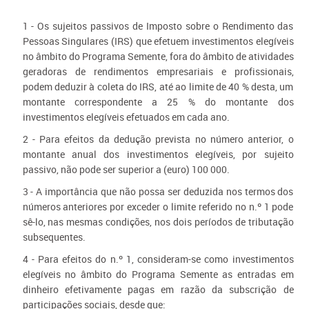
1 - Os sujeitos passivos de Imposto sobre o Rendimento das
Pessoas Singulares (IRS) que efetuem investimentos elegíveis
no âmbito do Programa Semente, fora do âmbito de atividades
geradoras de rendimentos empresariais e profissionais,
podem deduzir à coleta do IRS, até ao limite de 40 % desta, um
montante correspondente a 25 % do montante dos
investimentos elegíveis efetuados em cada ano.
2 - Para efeitos da dedução prevista no número anterior, o
montante anual dos investimentos elegíveis, por sujeito
passivo, não pode ser superior a (euro) 100 000.
3 - A importância que não possa ser deduzida nos termos dos
números anteriores por exceder o limite referido no n.º 1 pode
sê-lo, nas mesmas condições, nos dois períodos de tributação
subsequentes.
4 - Para efeitos do n.º 1, consideram-se como investimentos
elegíveis no âmbito do Programa Semente as entradas em
dinheiro efetivamente pagas em razão da subscrição de
participações sociais, desde que: