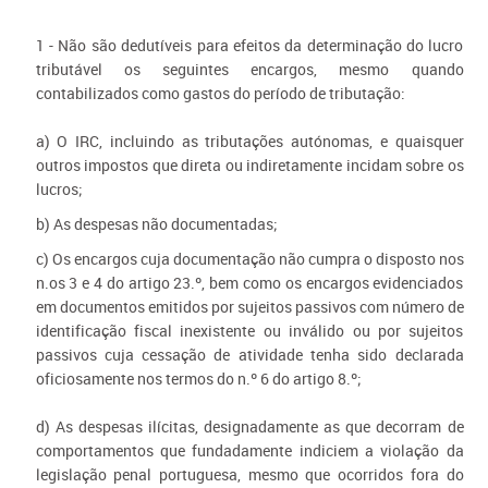
1 - Não são dedutíveis para efeitos da determinação do lucro
tributável os seguintes encargos, mesmo quando
contabilizados como gastos do período de tributação:
a) O IRC, incluindo as tributações autónomas, e quaisquer
outros impostos que direta ou indiretamente incidam sobre os
lucros;
b) As despesas não documentadas;
c) Os encargos cuja documentação não cumpra o disposto nos
n.os 3 e 4 do artigo 23.º, bem como os encargos evidenciados
em documentos emitidos por sujeitos passivos com número de
identificação fiscal inexistente ou inválido ou por sujeitos
passivos cuja cessação de atividade tenha sido declarada
oficiosamente nos termos do n.º 6 do artigo 8.º;
d) As despesas ilícitas, designadamente as que decorram de
comportamentos que fundadamente indiciem a violação da
legislação penal portuguesa, mesmo que ocorridos fora do