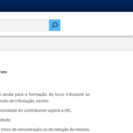
ivas
 ainda para a formação do lucro tributável as
ríodo de tributação, exceto:
tividade do contribuinte sujeita a IRC;
lidade;
, a título de remuneração ou de redução do mesmo,