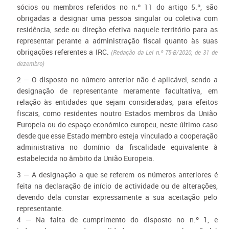
sócios ou membros referidos no n.º 11 do artigo 5.º, são
obrigadas a designar uma pessoa singular ou coletiva com
residência, sede ou direção efetiva naquele território para as
representar perante a administração fiscal quanto às suas
obrigações referentes a IRC.​
(Redação da Lei n.º 75-B/2020, de 31 de
dezembro)
2 — O disposto no número anterior não é aplicável, sendo a
designação de representante meramente facultativa, em
relação às entidades que sejam consideradas, para efeitos
fiscais, como residentes noutro Estados membros da União
Europeia ou do espaço económico europeu, neste último caso
desde que esse Estado membro esteja vinculado a cooperação
administrativa no domínio da fiscalidade equivalente à
estabelecida no âmbito da União Europeia.
3 — A designação a que se referem os números anteriores é
feita na declaração de início de actividade ou de alterações,
devendo dela constar expressamente a sua aceitação pelo
representante.
4 — Na falta de cumprimento do disposto no n.º 1, e